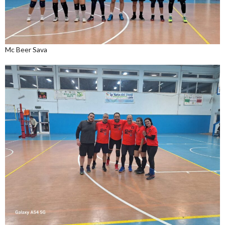
Mc Beer Sava