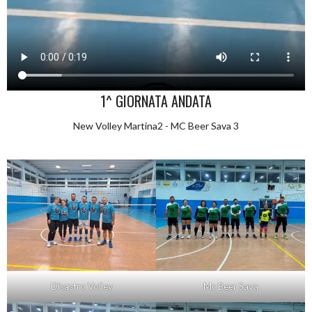
1^ GIORNATA ANDATA
New Volley Martina2 - MC Beer Sava 3
Disastro Volley
Mc Beer Sava