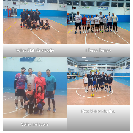
Volley Club Grottaglie
I Terzo Tempo
New Volley Martina
Volley nel cuore