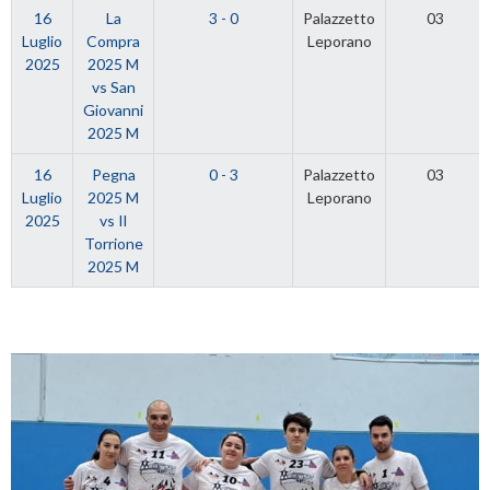
16
La
3 - 0
Palazzetto
03
Luglio
Compra
Leporano
2025
2025 M
vs San
Giovanni
2025 M
16
Pegna
0 - 3
Palazzetto
03
Luglio
2025 M
Leporano
2025
vs Il
Torrione
2025 M