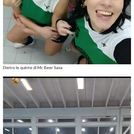
Dietro le quinte di Mc Beer Sava