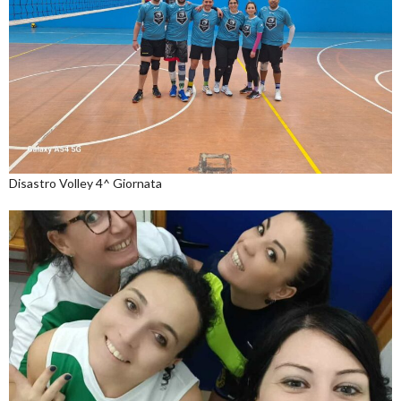
Disastro Volley 4^ Giornata