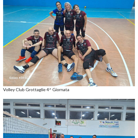
Volley Club Grottaglie 4^ Giornata