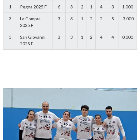
1
Pegna 2025 F
6
3
2
1
4
3
1.000
3
La Compra
3
3
1
2
2
5
-3.000
2025 F
3
San Giovanni
3
3
1
2
4
4
0.000
2025 F