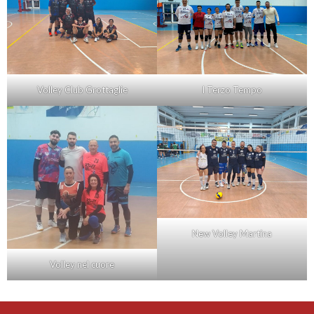
Volley Club Grottaglie
I Terzo Tempo
New Volley Martina
Volley nel cuore