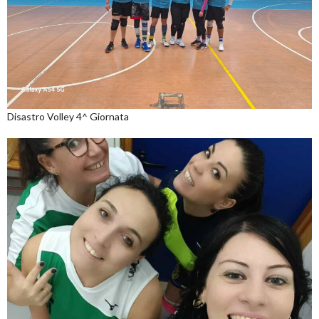
Disastro Volley 4^ Giornata