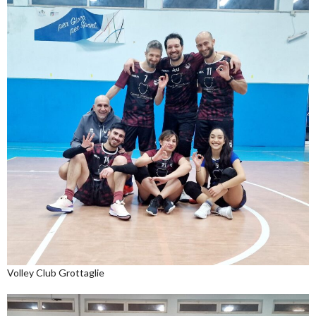
Volley Club Grottaglie