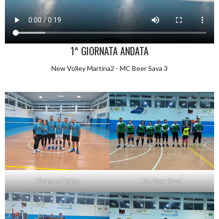
1^ GIORNATA ANDATA
New Volley Martina2 - MC Beer Sava 3
Disastro Volley
Mc Beer Sava