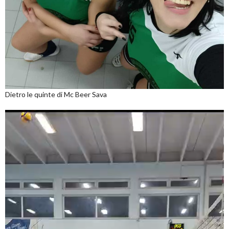
Dietro le quinte di Mc Beer Sava