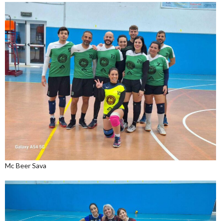
Mc Beer Sava