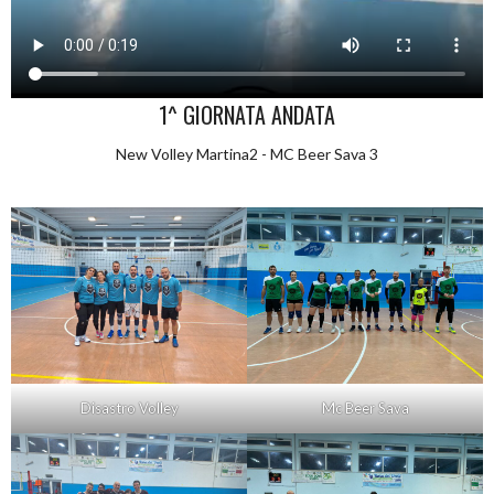
1^ GIORNATA ANDATA
New Volley Martina2 - MC Beer Sava 3
Disastro Volley
Mc Beer Sava