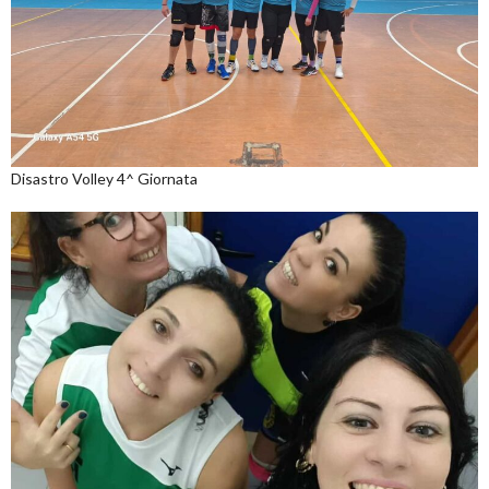
Disastro Volley 4^ Giornata