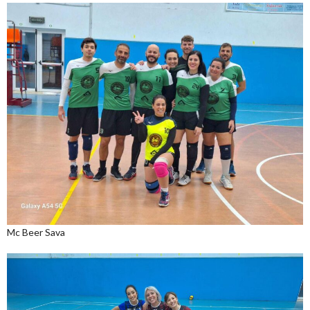
Mc Beer Sava