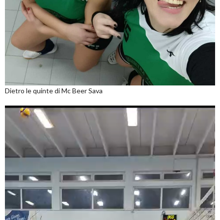
Dietro le quinte di Mc Beer Sava