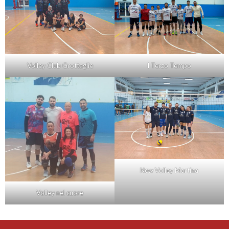
Volley Club Grottaglie
I Terzo Tempo
New Volley Martina
Volley nel cuore