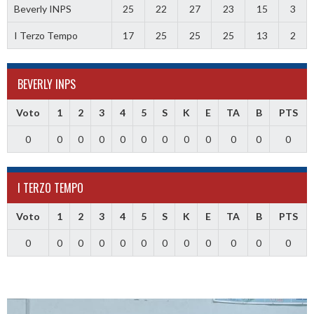
Beverly INPS
25
22
27
23
15
3
I Terzo Tempo
17
25
25
25
13
2
BEVERLY INPS
Voto
1
2
3
4
5
S
K
E
TA
B
PTS
0
0
0
0
0
0
0
0
0
0
0
0
I TERZO TEMPO
Voto
1
2
3
4
5
S
K
E
TA
B
PTS
0
0
0
0
0
0
0
0
0
0
0
0