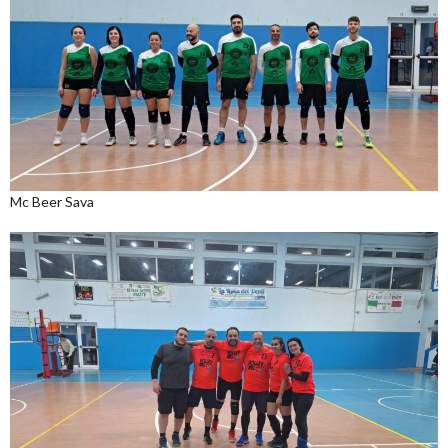
Mc Beer Sava