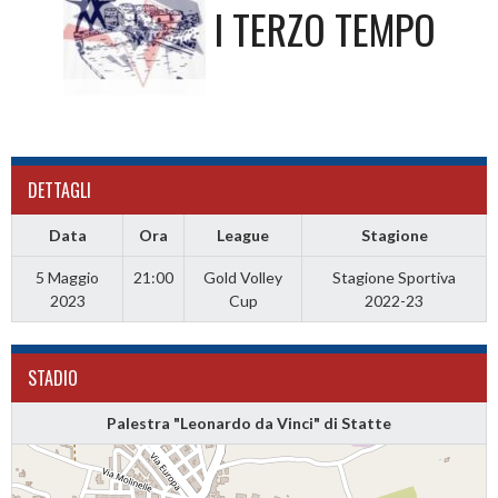
I TERZO TEMPO
DETTAGLI
Data
Ora
League
Stagione
5 Maggio
21:00
Gold Volley
Stagione Sportiva
2023
Cup
2022-23
STADIO
Palestra "Leonardo da Vinci" di Statte