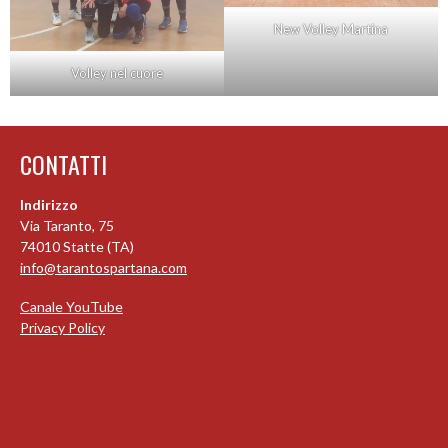
New Volley Martina
Volley nel cuore
CONTATTI
Indirizzo
Via Taranto, 75
74010 Statte (TA)
info@tarantospartana.com
Canale YouTube
Privacy Policy