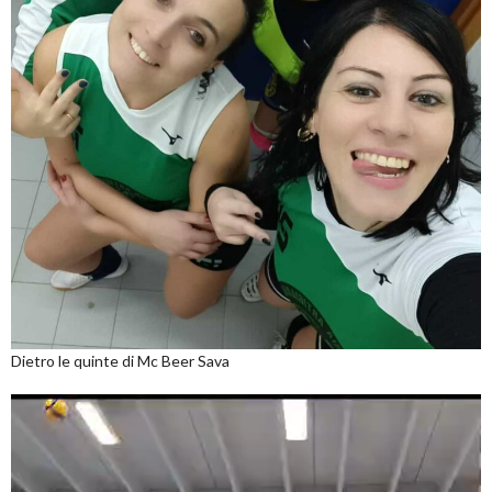
Dietro le quinte di Mc Beer Sava