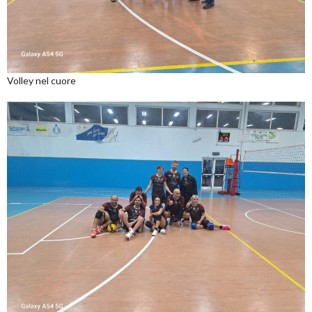
Volley nel cuore