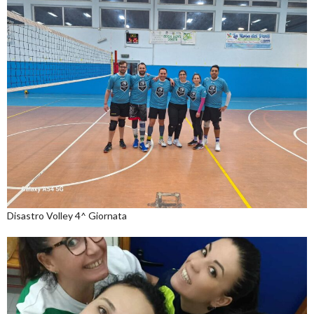
Disastro Volley 4^ Giornata