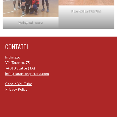
New Volley Martina
Volley nel cuore
CONTATTI
Indirizzo
Via Taranto, 75
74010 Statte (TA)
info@tarantospartana.com
Canale YouTube
Privacy Policy