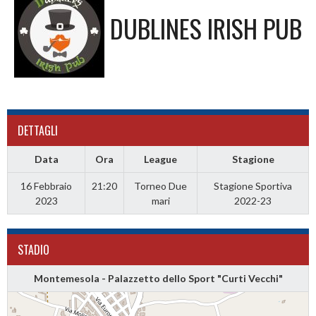
DUBLINES IRISH PUB
DETTAGLI
Data
Ora
League
Stagione
16 Febbraio
21:20
Torneo Due
Stagione Sportiva
2023
mari
2022-23
STADIO
Montemesola - Palazzetto dello Sport "Curti Vecchi"