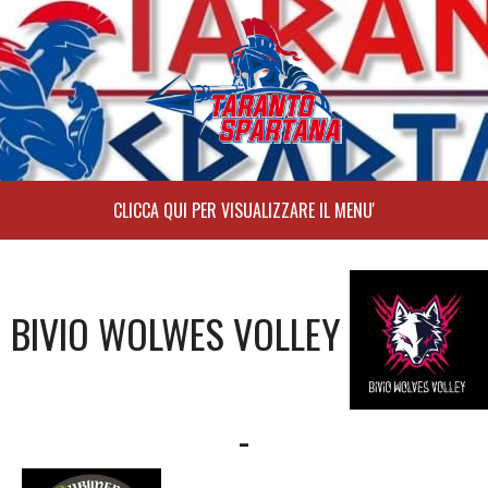
Skip
to
content
BIVIO WOLWES VOLLEY
-