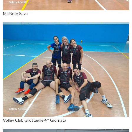
Mc Beer Sava
Volley Club Grottaglie 4^ Giornata