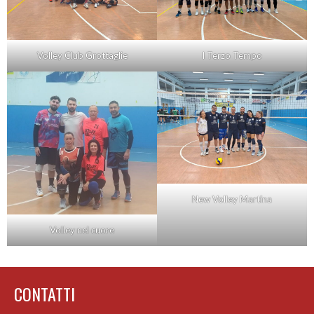
Volley Club Grottaglie
I Terzo Tempo
New Volley Martina
Volley nel cuore
CONTATTI