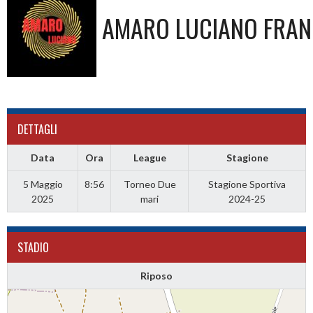
AMARO LUCIANO FRANC
DETTAGLI
Data
Ora
League
Stagione
5 Maggio
8:56
Torneo Due
Stagione Sportiva
2025
mari
2024-25
STADIO
Riposo