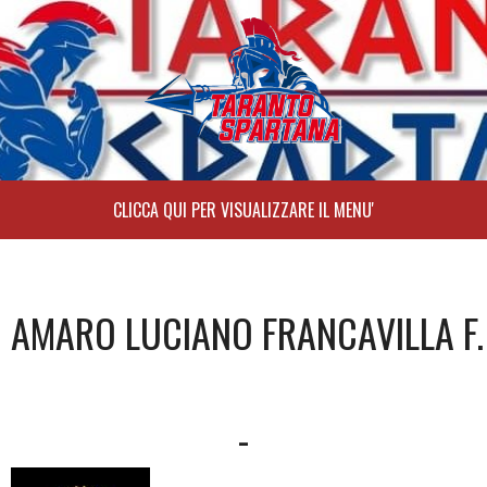
Skip
to
content
AMARO LUCIANO FRANCAVILLA F.
-