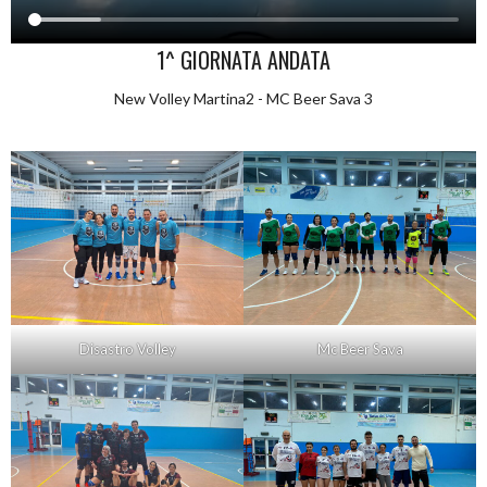
1^ GIORNATA ANDATA
New Volley Martina2 - MC Beer Sava 3
Disastro Volley
Mc Beer Sava