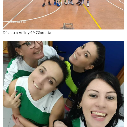
Disastro Volley 4^ Giornata