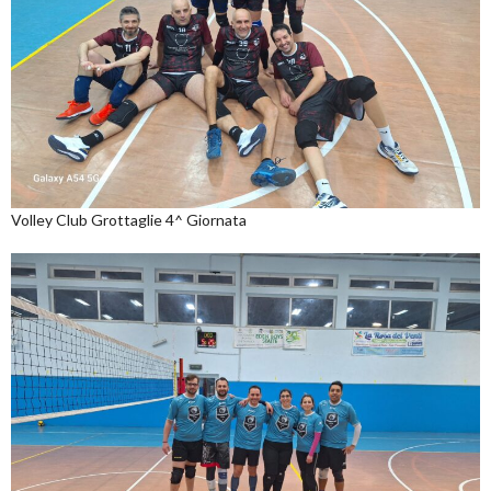
Volley Club Grottaglie 4^ Giornata