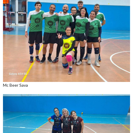
Mc Beer Sava