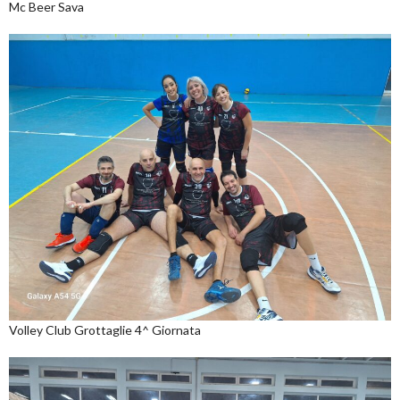
Mc Beer Sava
Volley Club Grottaglie 4^ Giornata