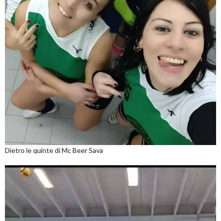
Dietro le quinte di Mc Beer Sava