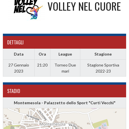
VOLLEY NEL CUORE
DETTAGLI
Data
Ora
League
Stagione
27 Gennaio
21:20
Torneo Due
Stagione Sportiva
2023
mari
2022-23
STADIO
Montemesola - Palazzetto dello Sport "Curti Vecchi"