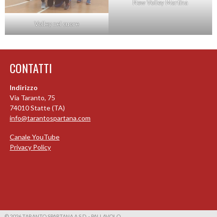
New Volley Martina
Volley nel cuore
CONTATTI
Indirizzo
Via Taranto, 75
74010 Statte (TA)
info@tarantospartana.com
Canale YouTube
Privacy Policy
© 2026 TARANTO SPARTANA A.S.D. - PALLAVOLO