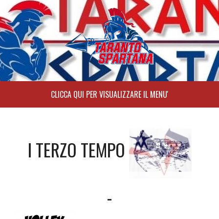
Skip
to
content
I TERZO TEMPO
-