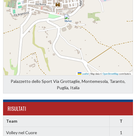
Leaflet
|
Map data ©
OpenStreetMap
contributors
Palazzetto dello Sport Via Grottaglie, Montemesola, Taranto,
Puglia, Italia
RISULTATI
Team
T
Volley nel Cuore
1