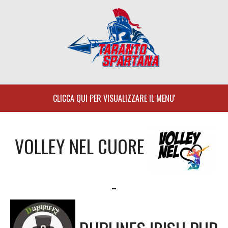
Skip
to
content
VOLLEY NEL CUORE
-