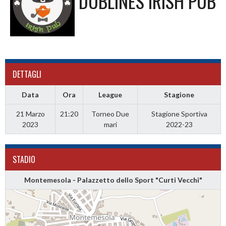
DUBLINES IRISH PUB
DETTAGLI
Data
Ora
League
Stagione
21 Marzo
21:20
Torneo Due
Stagione Sportiva
2023
mari
2022-23
STADIO
Montemesola - Palazzetto dello Sport "Curti Vecchi"