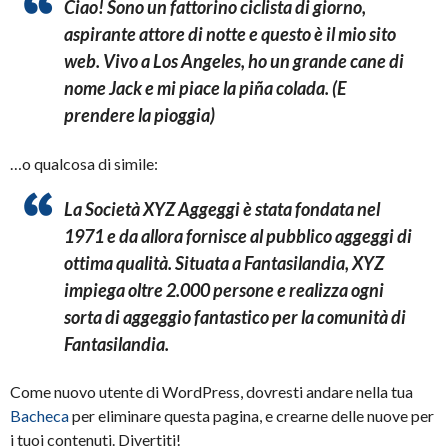
Ciao! Sono un fattorino ciclista di giorno,
aspirante attore di notte e questo è il mio sito
web. Vivo a Los Angeles, ho un grande cane di
nome Jack e mi piace la piña colada. (E
prendere la pioggia)
…o qualcosa di simile:
La Società XYZ Aggeggi è stata fondata nel
1971 e da allora fornisce al pubblico aggeggi di
ottima qualità. Situata a Fantasilandia, XYZ
impiega oltre 2.000 persone e realizza ogni
sorta di aggeggio fantastico per la comunità di
Fantasilandia.
Come nuovo utente di WordPress, dovresti andare nella tua
Bacheca
per eliminare questa pagina, e crearne delle nuove per
i tuoi contenuti. Divertiti!