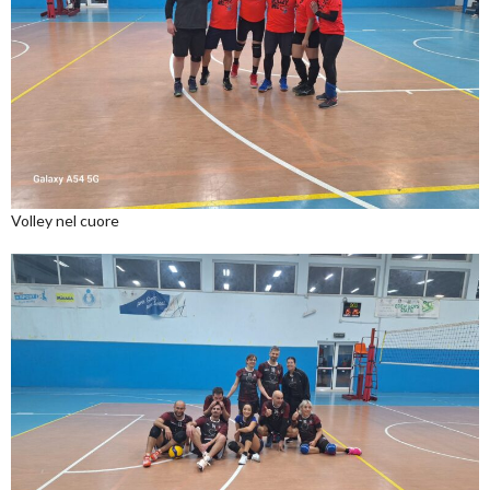
Volley nel cuore