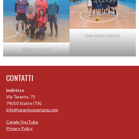
New Volley Martina
Volley nel cuore
CONTATTI
Indirizzo
Via Taranto, 75
74010 Statte (TA)
info@tarantospartana.com
Canale YouTube
Privacy Policy