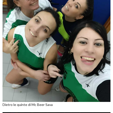
Dietro le quinte di Mc Beer Sava