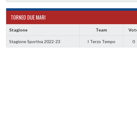
TORNEO DUE MARI
Stagione
Team
Vot
Stagione Sportiva 2022-23
I Terzo Tempo
0