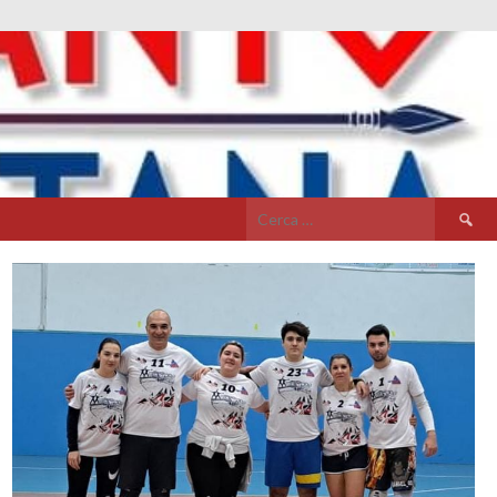
Ricerca
per: