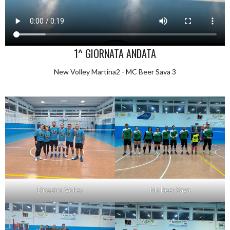
1^ GIORNATA ANDATA
New Volley Martina2 - MC Beer Sava 3
Disastro Volley
Mc Beer Sava