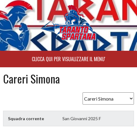
Skip
to
content
Careri Simona
Squadra corrente
San Giovanni 2025 F