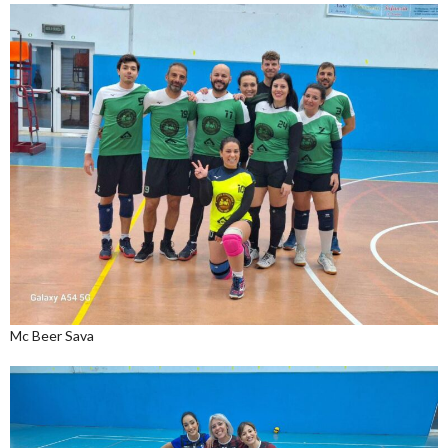
Mc Beer Sava