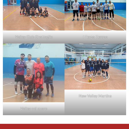
Volley Club Grottaglie
I Terzo Tempo
New Volley Martina
Volley nel cuore