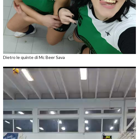
Dietro le quinte di Mc Beer Sava