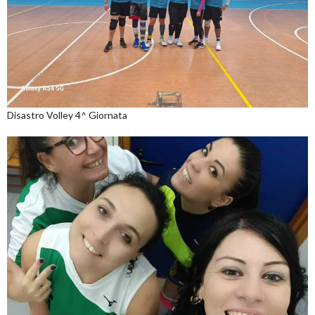
Disastro Volley 4^ Giornata