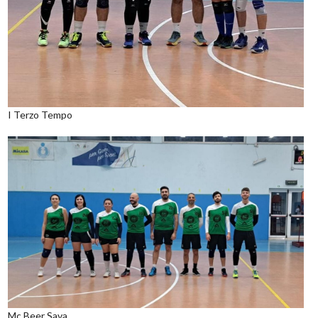
I Terzo Tempo
Mc Beer Sava