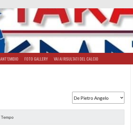
SANT’EMIDIO
FOTO GALLERY
VAI AI RISULTATI DEL CALCIO
o Tempo