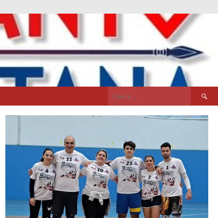
Ricerca
per: