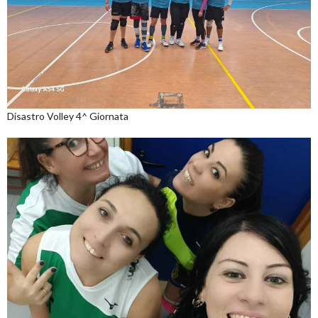
Disastro Volley 4^ Giornata