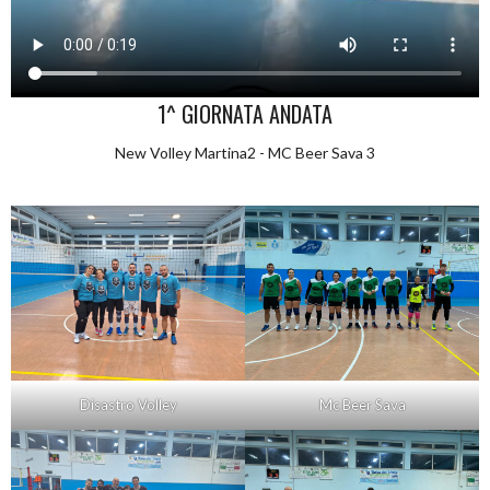
1^ GIORNATA ANDATA
New Volley Martina2 - MC Beer Sava 3
Disastro Volley
Mc Beer Sava