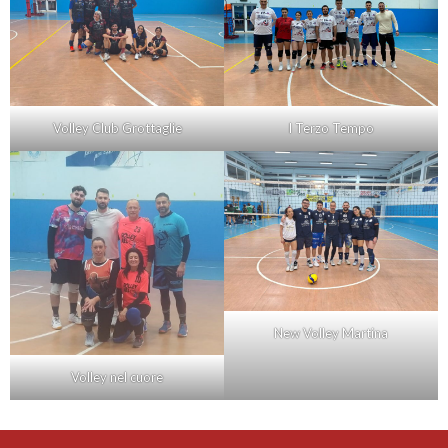
Volley Club Grottaglie
I Terzo Tempo
New Volley Martina
Volley nel cuore