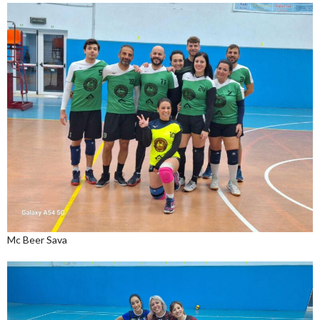
Mc Beer Sava