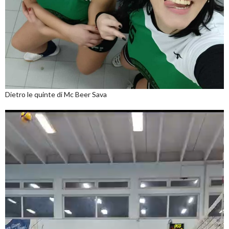
Dietro le quinte di Mc Beer Sava