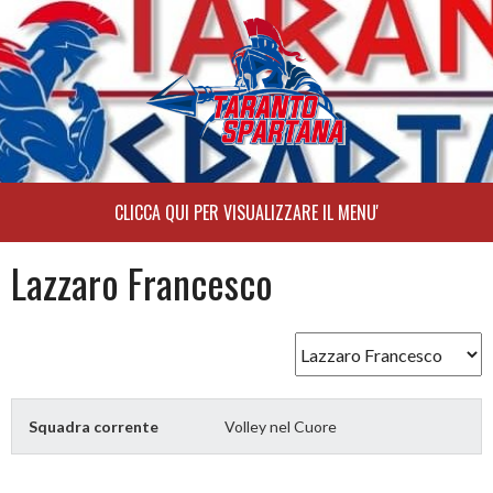
Skip
to
content
Lazzaro Francesco
Squadra corrente
Volley nel Cuore