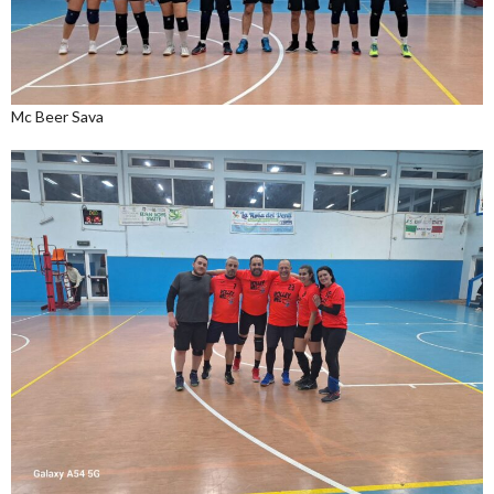
Mc Beer Sava