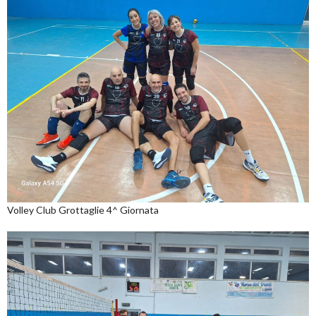
Volley Club Grottaglie 4^ Giornata