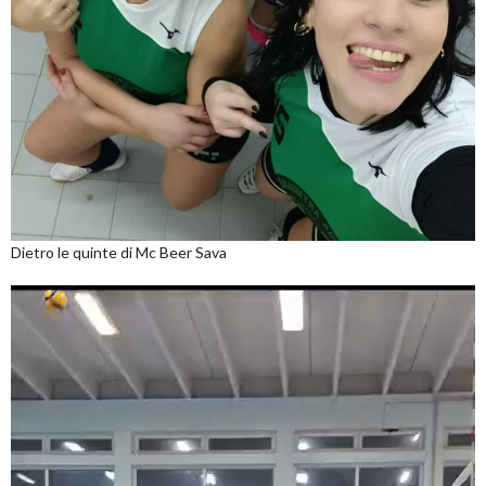
Dietro le quinte di Mc Beer Sava