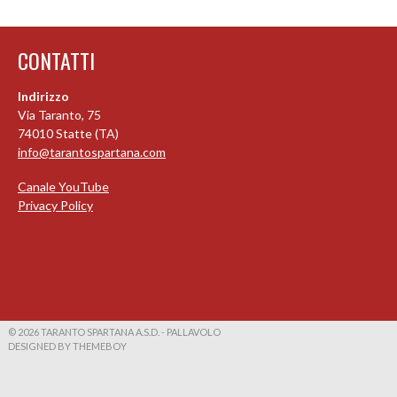
CONTATTI
Indirizzo
Via Taranto, 75
74010 Statte (TA)
info@tarantospartana.com
Canale YouTube
Privacy Policy
© 2026 TARANTO SPARTANA A.S.D. - PALLAVOLO
DESIGNED BY THEMEBOY