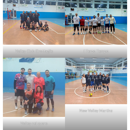
Volley Club Grottaglie
I Terzo Tempo
New Volley Martina
Volley nel cuore