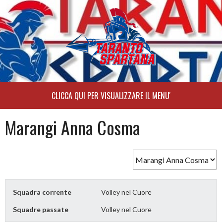
Skip
to
content
Marangi Anna Cosma
Squadra corrente
Volley nel Cuore
Squadre passate
Volley nel Cuore