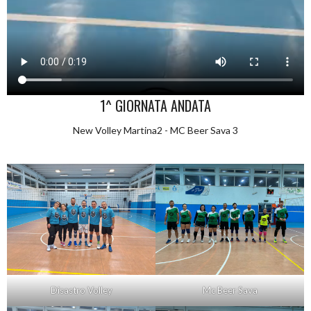
1^ GIORNATA ANDATA
New Volley Martina2 - MC Beer Sava 3
Disastro Volley
Mc Beer Sava