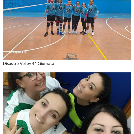
Disastro Volley 4^ Giornata