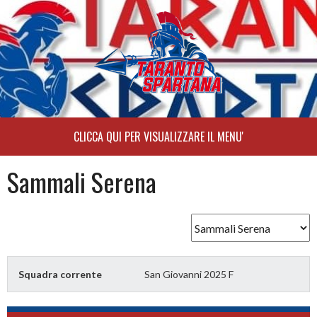
Skip
to
content
Sammali Serena
Squadra corrente
San Giovanni 2025 F