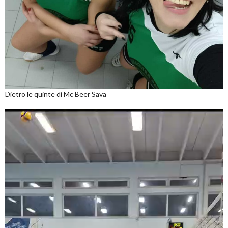
Dietro le quinte di Mc Beer Sava