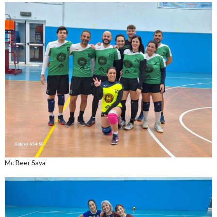
Mc Beer Sava