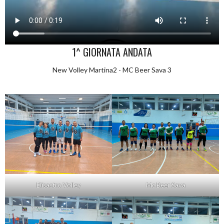
1^ GIORNATA ANDATA
New Volley Martina2 - MC Beer Sava 3
Disastro Volley
Mc Beer Sava