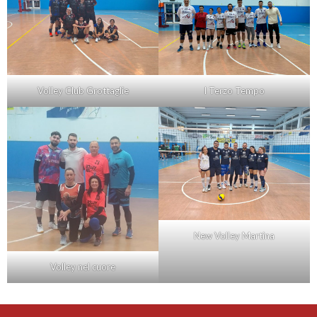
Volley Club Grottaglie
I Terzo Tempo
New Volley Martina
Volley nel cuore