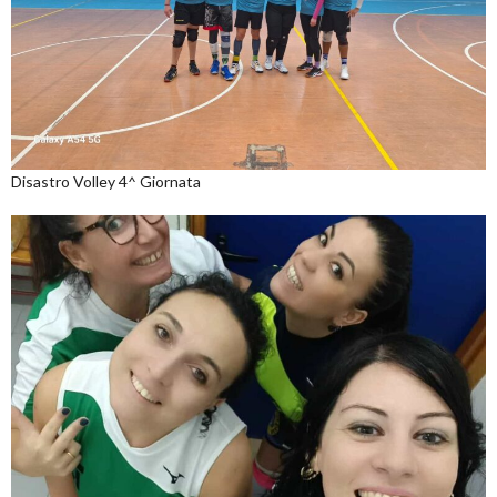
Disastro Volley 4^ Giornata