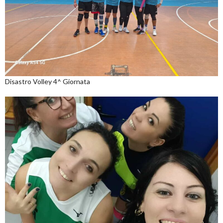
Disastro Volley 4^ Giornata