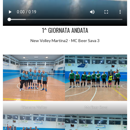
1^ GIORNATA ANDATA
New Volley Martina2 - MC Beer Sava 3
Disastro Volley
Mc Beer Sava