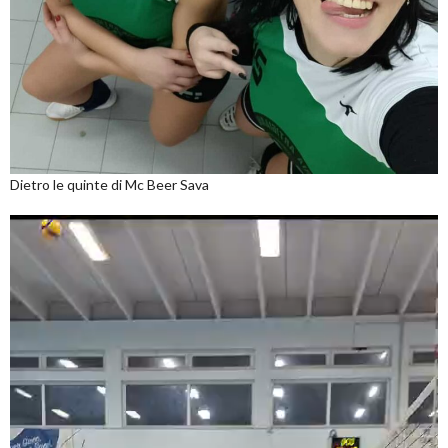
Dietro le quinte di Mc Beer Sava