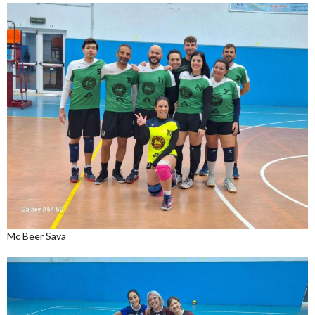
Mc Beer Sava