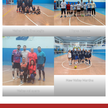
Volley Club Grottaglie
I Terzo Tempo
New Volley Martina
Volley nel cuore