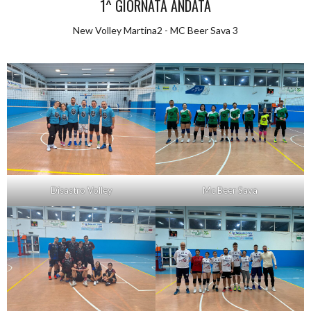
1^ GIORNATA ANDATA
New Volley Martina2 - MC Beer Sava 3
Disastro Volley
Mc Beer Sava