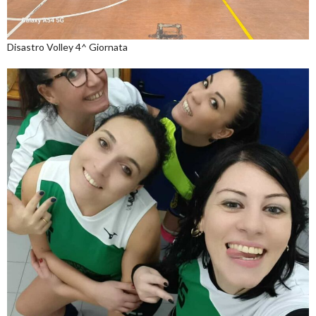
Disastro Volley 4^ Giornata