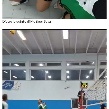
Dietro le quinte di Mc Beer Sava