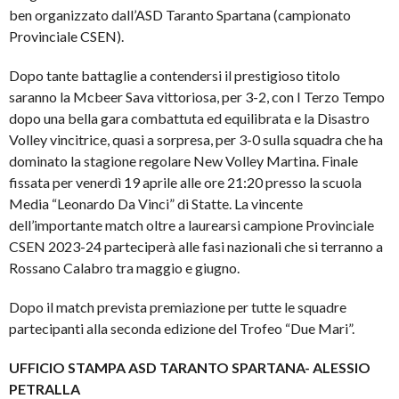
ben organizzato dall’ASD Taranto Spartana (campionato
Provinciale CSEN).
Dopo tante battaglie a contendersi il prestigioso titolo
saranno la Mcbeer Sava vittoriosa, per 3-2, con I Terzo Tempo
dopo una bella gara combattuta ed equilibrata e la Disastro
Volley vincitrice, quasi a sorpresa, per 3-0 sulla squadra che ha
dominato la stagione regolare New Volley Martina. Finale
fissata per venerdì 19 aprile alle ore 21:20 presso la scuola
Media “Leonardo Da Vinci” di Statte. La vincente
dell’importante match oltre a laurearsi campione Provinciale
CSEN 2023-24 parteciperà alle fasi nazionali che si terranno a
Rossano Calabro tra maggio e giugno.
Dopo il match prevista premiazione per tutte le squadre
partecipanti alla seconda edizione del Trofeo “Due Mari”.
UFFICIO STAMPA ASD TARANTO SPARTANA- ALESSIO
PETRALLA