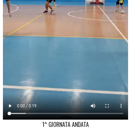
1^ GIORNATA ANDATA