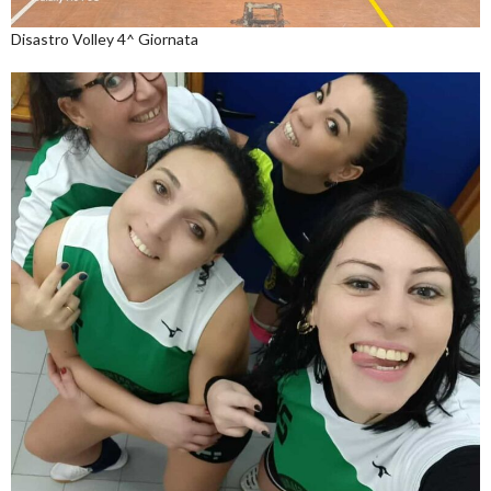
Disastro Volley 4^ Giornata