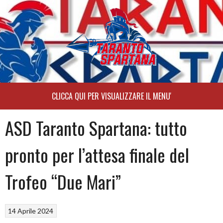
Skip
to
content
ASD Taranto Spartana: tutto
pronto per l’attesa finale del
Trofeo “Due Mari”
14 Aprile 2024