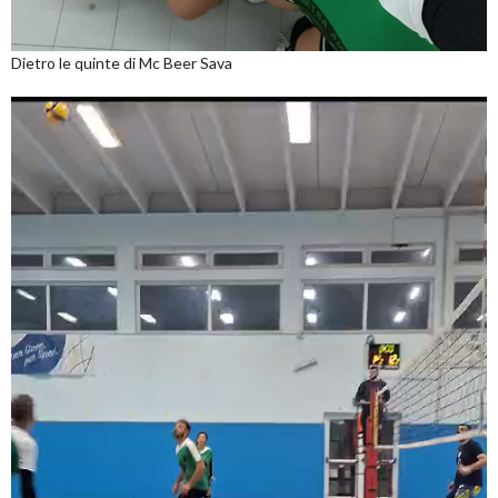
Dietro le quinte di Mc Beer Sava