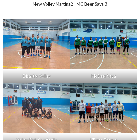
New Volley Martina2 - MC Beer Sava 3
Disastro Volley
Mc Beer Sava