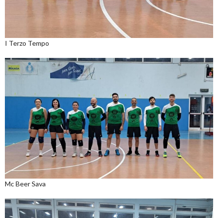
I Terzo Tempo
Mc Beer Sava